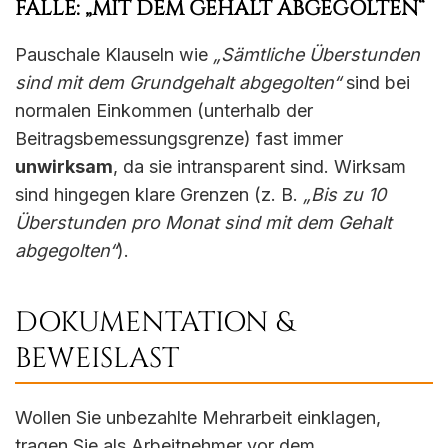
FALLE: „MIT DEM GEHALT ABGEGOLTEN“
Pauschale Klauseln wie
„Sämtliche Überstunden
sind mit dem Grundgehalt abgegolten“
sind bei
normalen Einkommen (unterhalb der
Beitragsbemessungsgrenze) fast immer
unwirksam
, da sie intransparent sind. Wirksam
sind hingegen klare Grenzen (z. B.
„Bis zu 10
Überstunden pro Monat sind mit dem Gehalt
abgegolten“
).
DOKUMENTATION &
BEWEISLAST
Wollen Sie unbezahlte Mehrarbeit einklagen,
tragen Sie als Arbeitnehmer vor dem