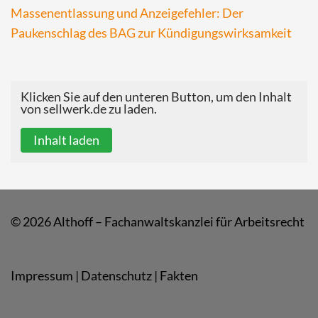
Massenentlassung und Anzeigefehler: Der
Paukenschlag des BAG zur Kündigungswirksamkeit
Klicken Sie auf den unteren Button, um den Inhalt
von sellwerk.de zu laden.
Inhalt laden
© 2026 Althoff – Fachanwaltskanzlei für Arbeitsrecht
Impressum
|
Datenschutz
|
Fakten