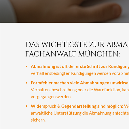
DAS WICHTIGSTE ZUR AB
FACHANWALT MÜNCHEN:
Abmahnung ist oft der erste Schritt zur Kündigung
verhaltensbedingten Kündigungen werden vorab mit
Formfehler machen viele Abmahnungen unwirksa
Verhaltensbeschreibung oder die Warnfunktion, kann
vorgegangen werden.
Widerspruch & Gegendarstellung sind möglich:
Wer
anwaltliche Unterstützung die Abmahnung anfechten
sichern.