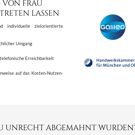
 VON FRAU
TRETEN LASSEN
d individuelle zielorientierte
schlicher Umgang
telefonische Erreichbarkeit
inweise auf das Kosten-Nutzen-
E ZU UNRECHT ABGEMAHNT WURDEN