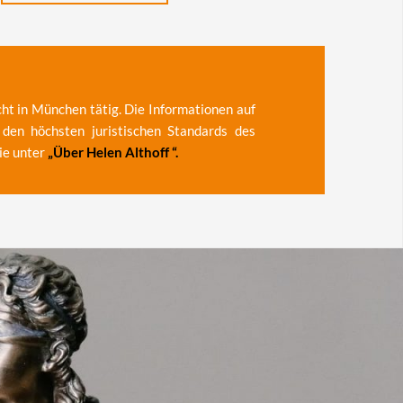
cht in München tätig. Die Informationen auf
 den höchsten juristischen Standards des
ie unter
„
Über Helen Althoff
“.