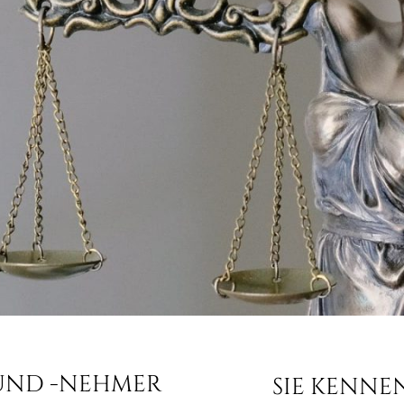
 UND -NEHMER
SIE KENNE