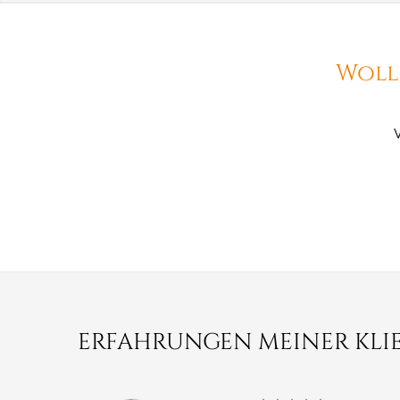
Wolle
V
ERFAHRUNGEN MEINER KLI