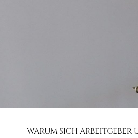
WARUM SICH ARBEITGEBER