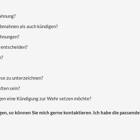
ahnung?
abmahnen als auch kündigen?
ahnungen?
 entscheiden?
n?
ese zu unterzeichnen?
lten sein?
gen eine Kündigung zur Wehr setzen möchte?
gen, so können Sie mich gerne kontaktieren. Ich habe die passend