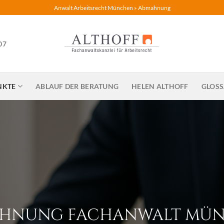
Anwalt Arbeitsrecht München
»
Abmahnung
07
NKTE
ABLAUF DER BERATUNG
HELEN ALTHOFF
GLOS
HNUNG FACHANWALT MÜ