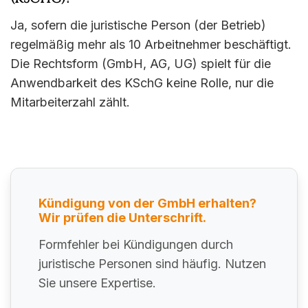
Ja, sofern die juristische Person (der Betrieb)
regelmäßig mehr als 10 Arbeitnehmer beschäftigt.
Die Rechtsform (GmbH, AG, UG) spielt für die
Anwendbarkeit des KSchG keine Rolle, nur die
Mitarbeiterzahl zählt.
Kündigung von der GmbH erhalten?
Wir prüfen die Unterschrift.
Formfehler bei Kündigungen durch
juristische Personen sind häufig. Nutzen
Sie unsere Expertise.