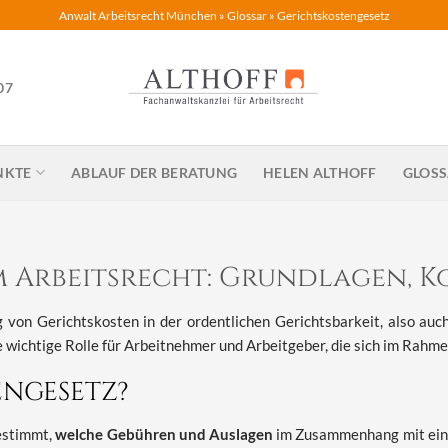
Anwalt Arbeitsrecht München
»
Glossar
»
Gerichtskostengesetz
07
NKTE
ABLAUF DER BERATUNG
HELEN ALTHOFF
GLOS
m Arbeitsrecht: Grundlagen, 
 von Gerichtskosten in der ordentlichen Gerichtsbarkeit, also auch 
e wichtige Rolle für Arbeitnehmer und Arbeitgeber, die sich im Rahm
ENGESETZ?
estimmt,
welche Gebühren und Auslagen
im Zusammenhang mit einem