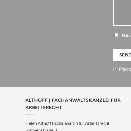
Date
(*) Pflich
ALTHOFF | FACHANWALTSKANZLEI FÜR
ARBEITSRECHT
Helen Althoff Fachanwältin für Arbeitsrecht
Sophienstraße 3