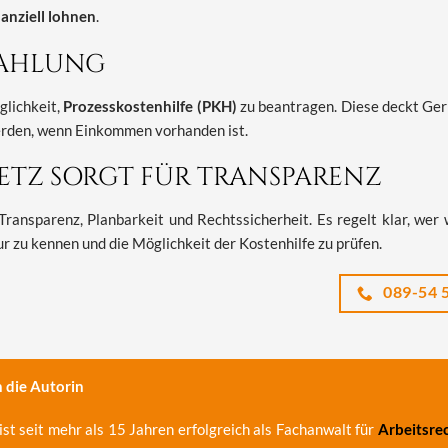
anziell lohnen
.
ZAHLUNG
lichkeit,
Prozesskostenhilfe (PKH)
zu beantragen. Diese deckt Geri
rden, wenn Einkommen vorhanden ist.
SETZ SORGT FÜR TRANSPARENZ
Transparenz, Planbarkeit und Rechtssicherheit. Es regelt klar, wer
r zu kennen und die Möglichkeit der Kostenhilfe zu prüfen.
089-54 5
 die Autorin
ist seit mehr als 15 Jahren erfolgreich als Fachanwalt für
Arbeitsre