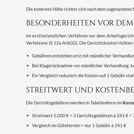
Die konkrete Höhe richtet sich nach dem sogenannten
BESONDERHEITEN VOR DEM 
Im erstinstanzlichen Verfahren vor dem Arbeitsgericht
Verfahrens (§ 12a ArbGG). Die Gerichtskosten richten
Gebühren entstehen erst mit mündlicher Verhandlu
Bei Klagerücknahme vor mündlicher Verhandlung: k
Ein Vergleich reduziert die Kosten auf 1 Gebühr stat
STREITWERT UND KOSTENBE
Die Gerichtsgebühren werden in Tabellenform im
Kost
Streitwert 5.000 € = 3 Gerichtsgebühren à 241 € =
Vergleich im Gütetermin = nur 1 Gebühr à 241 €