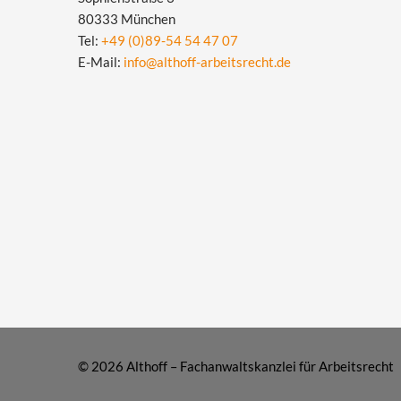
80333 München
Tel:
+49 (0)89-54 54 47 07
E-Mail:
info@althoff-arbeitsrecht.de
© 2026 Althoff – Fachanwaltskanzlei für Arbeitsrecht