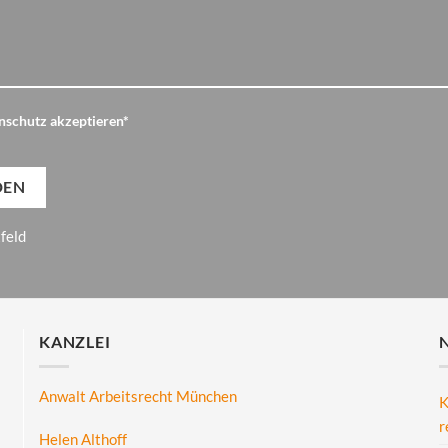
nschutz akzeptieren*
tfeld
KANZLEI
Anwalt Arbeitsrecht München
K
r
Helen Althoff