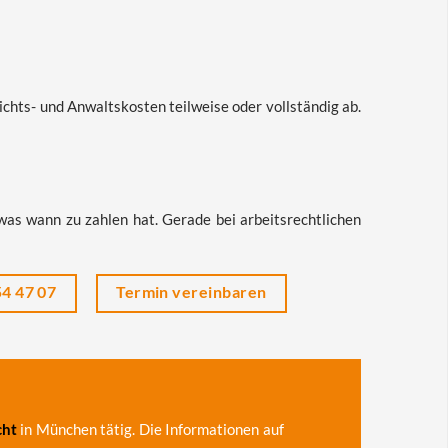
chts- und Anwaltskosten teilweise oder vollständig ab.
 was wann zu zahlen hat. Gerade bei arbeitsrechtlichen
4 47 07
Termin vereinbaren
cht
in München tätig. Die Informationen auf