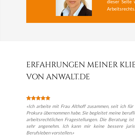
dieser Seite
Arbeitsrechts
ERFAHRUNGEN MEINER KLI
VON ANWALT.DE
«Ich arbeite mit Frau Althoff zusammen, seit ich f
Prokura übernommen habe. Sie begleitet meine beruflic
arbeitsrechtlichen Fragestellungen. Die Beratung is
sehr angenehm. Ich kann mir keine bessere juris
Berufsleben vorstellen.»