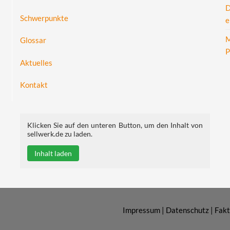
D
Schwerpunkte
e
M
Glossar
P
Aktuelles
Kontakt
Klicken Sie auf den unteren Button, um den Inhalt von
sellwerk.de zu laden.
Inhalt laden
Impressum
|
Datenschutz
|
Fak