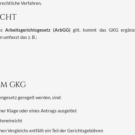
srechtliche Verfahren.
ECHT
das
Arbeitsgerichtsgesetz (ArbGG)
gilt, kommt das GKG ergänz
n umfasst das z. B.:
EM GKG
engesetz geregelt werden, sind:
ner Klage oder eines Antrags ausgelöst
kteneinsicht
hen Vergleichs entfällt ein Teil der Gerichtsgebühren