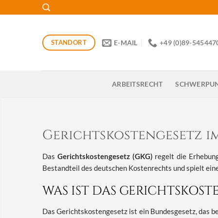
Zum
Inhalt
springen
STANDORT
E-MAIL
+49 (0)89-545447
ARBEITSRECHT
SCHWERPU
Gerichtskostengesetz i
Das
Gerichtskostengesetz (GKG)
regelt die Erhebung
Bestandteil des deutschen Kostenrechts und spielt ein
WAS IST DAS GERICHTSKOST
Das Gerichtskostengesetz ist ein Bundesgesetz, das b