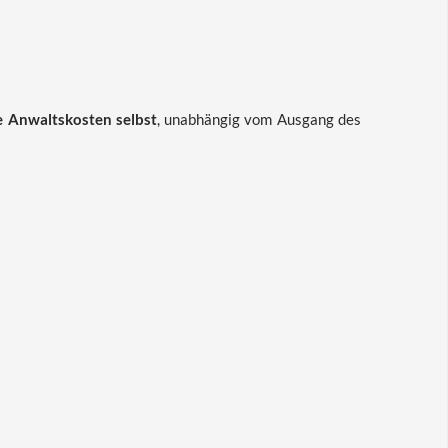
re Anwaltskosten selbst
, unabhängig vom Ausgang des