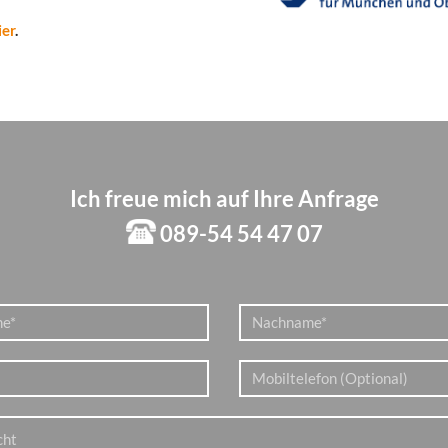
ier
.
Ich freue mich auf Ihre Anfrage
089-54 54 47 07