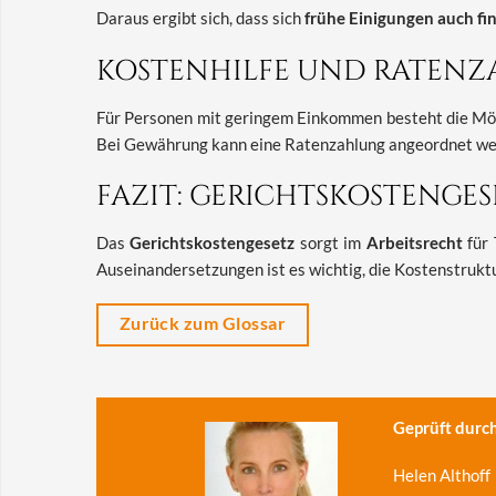
Daraus ergibt sich, dass sich
frühe Einigungen auch fin
KOSTENHILFE UND RATEN
Für Personen mit geringem Einkommen besteht die Mög
Bei Gewährung kann eine Ratenzahlung angeordnet we
FAZIT: GERICHTSKOSTENGE
Das
Gerichtskostengesetz
sorgt im
Arbeitsrecht
für 
Auseinandersetzungen ist es wichtig, die Kostenstruktu
Zurück zum Glossar
Geprüft durch
Helen Althoff 