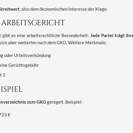
Streitwert
, also dem ökonomischen Interesse der Klage.
ARBEITSGERICHT
 gibt es eine arbeitsrechtliche Besonderheit:
Jede Partei trägt ih
 sich aber weiterhin nach dem GKG. Weitere Merkmale:
ng oder Urteilsverkündung
eine Gerichtsgebühr
t 3
ISPIEL
enverzeichnis zum GKG
geregelt. Beispiel:
 723 €