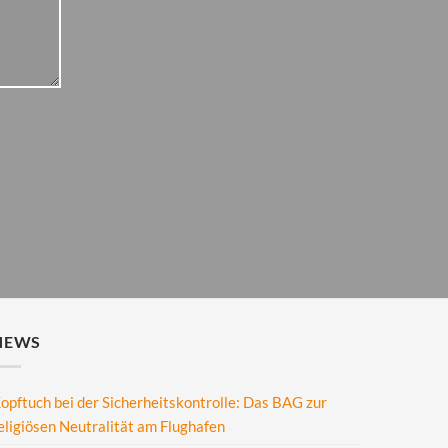
NEWS
opftuch bei der Sicherheitskontrolle: Das BAG zur
eligiösen Neutralität am Flughafen