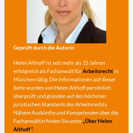
Geprüft durch die Autorin
Helen Althoff ist seit mehr als 15 Jahren
erfolgreich als Fachanwalt für
Arbeitsrecht
in
München tätig. Die Informationen auf dieser
Seite wurden von Helen Althoff persönlich
überprüft und gründen auf den höchsten
juristischen Standards des Arbeitsrechts.
Nähere Auskünfte und Kompetenzen über die
Fachanwältin finden Sie unter
„
Über Helen
Althoff
“.