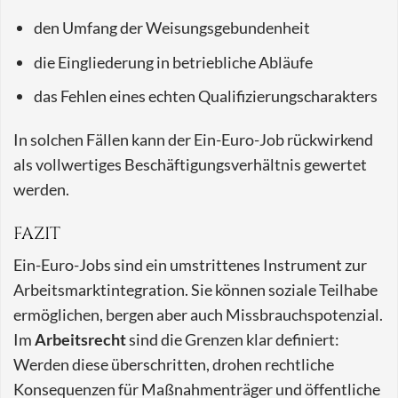
den Umfang der Weisungsgebundenheit
die Eingliederung in betriebliche Abläufe
das Fehlen eines echten Qualifizierungscharakters
In solchen Fällen kann der Ein-Euro-Job rückwirkend
als vollwertiges Beschäftigungsverhältnis gewertet
werden.
FAZIT
Ein-Euro-Jobs sind ein umstrittenes Instrument zur
Arbeitsmarktintegration. Sie können soziale Teilhabe
ermöglichen, bergen aber auch Missbrauchspotenzial.
Im
Arbeitsrecht
sind die Grenzen klar definiert:
Werden diese überschritten, drohen rechtliche
Konsequenzen für Maßnahmenträger und öffentliche