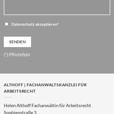
Datenschutz akzeptieren*
(*) Pflichtfeld
ALTHOFF | FACHANWALTSKANZLEI FÜR
ARBEITSRECHT
Helen Althoff Fachanwältin für Arbeitsrecht
Sophienstraße 3