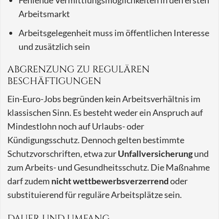
Fehlende Vermittlungsmöglichkeiten in den ersten
Arbeitsmarkt
Arbeitsgelegenheit muss im öffentlichen Interesse
und zusätzlich sein
ABGRENZUNG ZU REGULÄREN
BESCHÄFTIGUNGEN
Ein-Euro-Jobs begründen kein Arbeitsverhältnis im
klassischen Sinn. Es besteht weder ein Anspruch auf
Mindestlohn noch auf Urlaubs- oder
Kündigungsschutz. Dennoch gelten bestimmte
Schutzvorschriften, etwa zur
Unfallversicherung
und
zum Arbeits- und Gesundheitsschutz. Die Maßnahme
darf zudem
nicht wettbewerbsverzerrend
oder
substituierend für reguläre Arbeitsplätze sein.
DAUER UND UMFANG