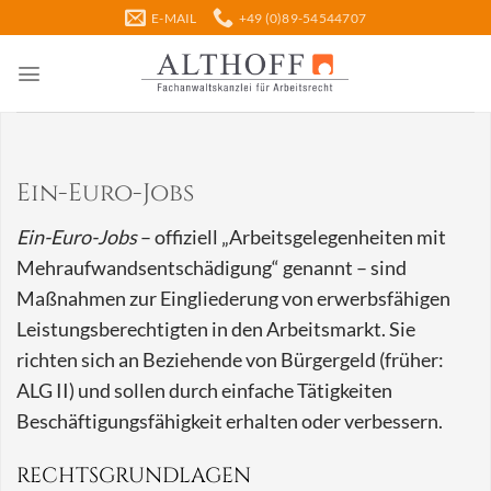
Zum
E-MAIL
+49 (0)89-54544707
Inhalt
springen
Ein-Euro-Jobs
Ein-Euro-Jobs
– offiziell „Arbeitsgelegenheiten mit
Mehraufwandsentschädigung“ genannt – sind
Maßnahmen zur Eingliederung von erwerbsfähigen
Leistungsberechtigten in den Arbeitsmarkt. Sie
richten sich an Beziehende von Bürgergeld (früher:
ALG II) und sollen durch einfache Tätigkeiten
Beschäftigungsfähigkeit erhalten oder verbessern.
RECHTSGRUNDLAGEN