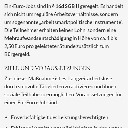
Ein-Euro-Jobs sind in
§ 16d SGB II
geregelt. Es handelt
sich nicht um reguläre Arbeitsverhältnisse, sondern
um sogenannte „arbeitsmarktpolitische Instrumente“.
Die Teilnehmer erhalten keinen Lohn, sondern eine
Mehraufwandsentschädigung
in Höhe von ca. 1 bis
2,50 Euro pro geleisteter Stunde zusätzlich zum
Bürgergeld.
ZIELE UND VORAUSSETZUNGEN
Ziel dieser Maßnahme ist es, Langzeitarbeitslose
durch sinnvolle Tätigkeiten zu aktivieren und ihnen
soziale Teilhabe zu ermöglichen. Voraussetzungen für
einen Ein-Euro-Job sind:
Erwerbsfähigkeit des Leistungsberechtigten