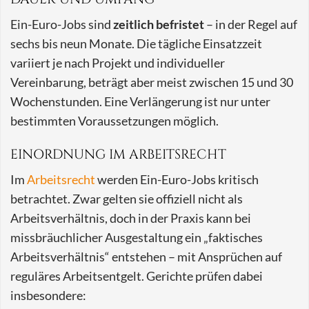
Ein-Euro-Jobs sind
zeitlich befristet
– in der Regel auf
sechs bis neun Monate. Die tägliche Einsatzzeit
variiert je nach Projekt und individueller
Vereinbarung, beträgt aber meist zwischen 15 und 30
Wochenstunden. Eine Verlängerung ist nur unter
bestimmten Voraussetzungen möglich.
EINORDNUNG IM ARBEITSRECHT
Im
Arbeitsrecht
werden Ein-Euro-Jobs kritisch
betrachtet. Zwar gelten sie offiziell nicht als
Arbeitsverhältnis, doch in der Praxis kann bei
missbräuchlicher Ausgestaltung ein „faktisches
Arbeitsverhältnis“ entstehen – mit Ansprüchen auf
reguläres Arbeitsentgelt. Gerichte prüfen dabei
insbesondere: