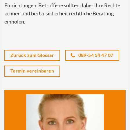
Einrichtungen. Betroffene sollten daher ihre Rechte
kennen und bei Unsicherheit rechtliche Beratung
einholen.
Zurück zum Glossar
089-54 54 47 07
Termin vereinbaren