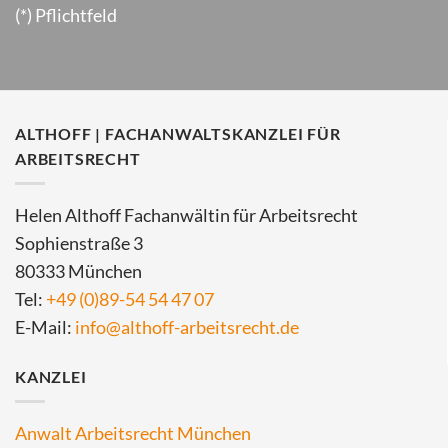
(*) Pflichtfeld
ALTHOFF | FACHANWALTSKANZLEI FÜR
ARBEITSRECHT
Helen Althoff Fachanwältin für Arbeitsrecht
Sophienstraße 3
80333 München
Tel:
+49 (0)89-54 54 47 07
E-Mail:
info@althoff-arbeitsrecht.de
KANZLEI
Anwalt Arbeitsrecht München