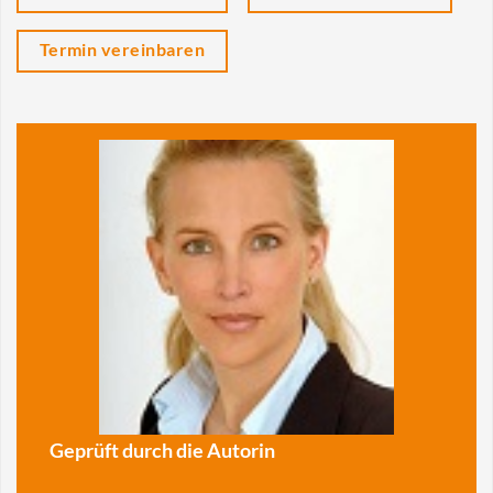
Termin vereinbaren
Geprüft durch die Autorin