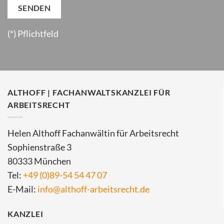
(*) Pflichtfeld
ALTHOFF | FACHANWALTSKANZLEI FÜR
ARBEITSRECHT
Helen Althoff Fachanwältin für Arbeitsrecht
Sophienstraße 3
80333 München
Tel:
+49 (0)89-54 54 47 07
E-Mail:
info@althoff-arbeitsrecht.de
KANZLEI