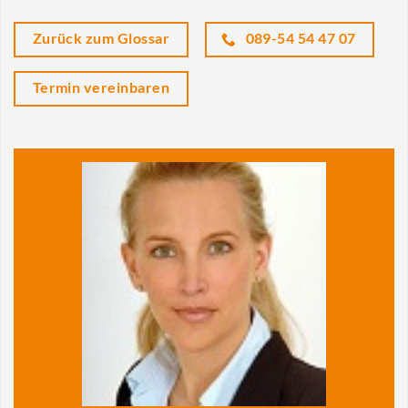
Zurück zum Glossar
089-54 54 47 07
Termin vereinbaren