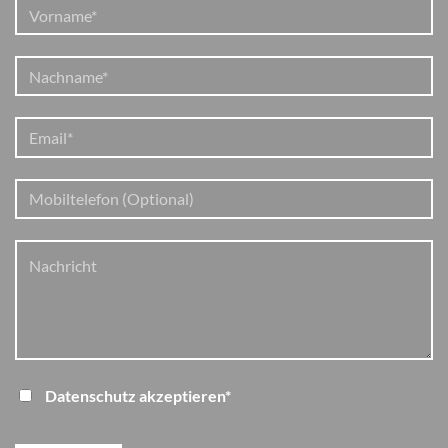
Datenschutz akzeptieren*